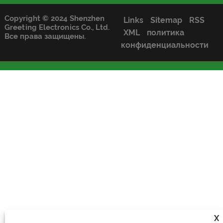
Copyright © 2024 Shenzhen
Links
Sitemap
RSS
Greeting Electronics Co., Ltd.
XML
политика
Все права защищены.
конфиденциальности
X