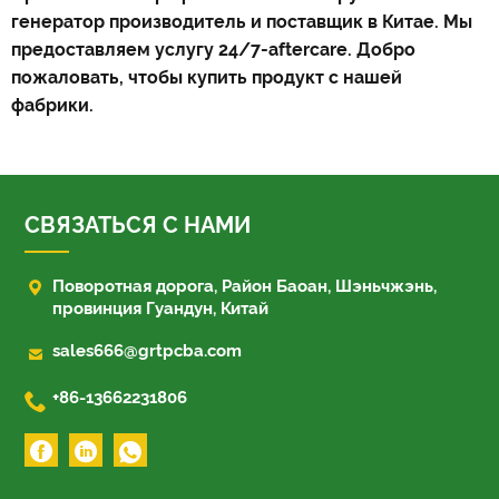
генератор производитель и поставщик в Китае. Мы
предоставляем услугу 24/7-aftercare. Добро
пожаловать, чтобы купить продукт с нашей
фабрики.
СВЯЗАТЬСЯ С НАМИ

Поворотная дорога, Район Баоан, Шэньчжэнь,
провинция Гуандун, Китай

sales666@grtpcba.com

+86-13662231806