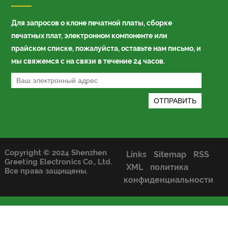
Для запросов о клоне печатной платы, сборке
печатных плат, электронном компоненте или
прайском списке, пожалуйста, оставьте нам письмо, и
мы свяжемся с на связи в течение 24 часов.
Copyright © 2024 Shenzhen
Links
Sitemap
RSS
Greeting Electronics Co., Ltd.
XML
политика
Все права защищены.
конфиденциальности